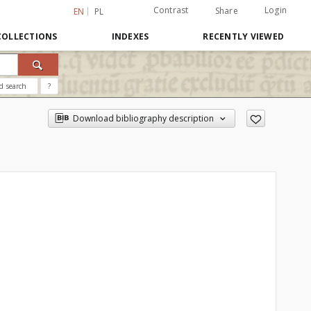
Contrast
Login
Share
EN
PL
COLLECTIONS
INDEXES
RECENTLY VIEWED
d search
?
Download bibliography description