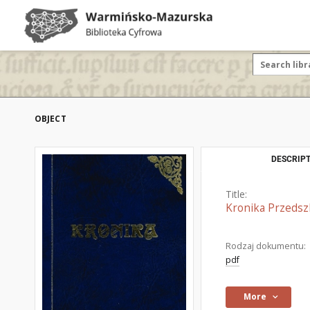
OBJECT
DESCRIPT
Title:
Kronika Przedsz
Rodzaj dokumentu:
pdf
More