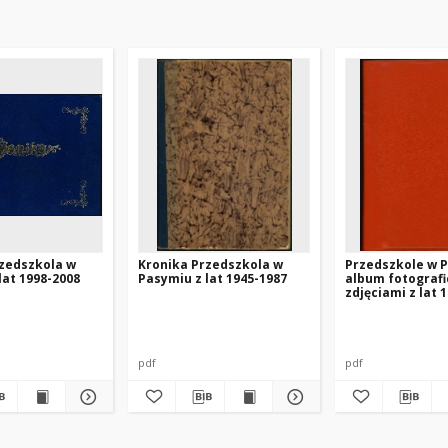
rzedszkola w
Kronika Przedszkola w
Przedszkole w P
lat 1998-2008
Pasymiu z lat 1945-1987
album fotografi
zdjęciami z lat 
pdf
pdf