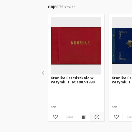
OBJECTS
similar
Kronika Przedszkola w
Kronika P
Pasymiu z lat 1987-1998
Pasymiu z 
pdf
pdf