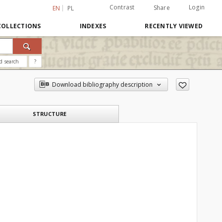
Contrast
Login
Share
EN
PL
COLLECTIONS
INDEXES
RECENTLY VIEWED
d search
?
Download bibliography description
STRUCTURE