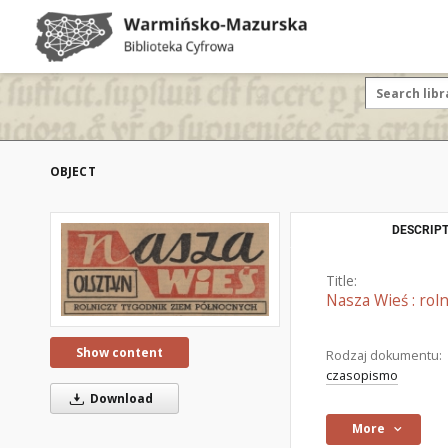
OBJECT
DESCRIPT
Title:
Nasza Wieś : rol
Show content
Rodzaj dokumentu:
czasopismo
Download
More