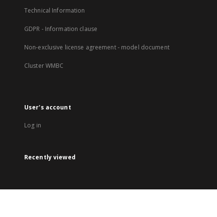
Technical Information
GDPR - Information clause
Non-exclusive license agreement - model document
Cluster WMBC
User's account
Log in
Recently viewed