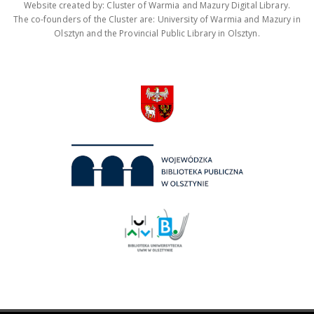
Website created by: Cluster of Warmia and Mazury Digital Library.
The co-founders of the Cluster are: University of Warmia and Mazury in
Olsztyn and the Provincial Public Library in Olsztyn.