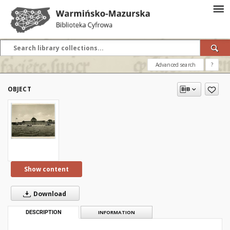
Advanced search
?
OBJECT
Show content
Download
DESCRIPTION
INFORMATION