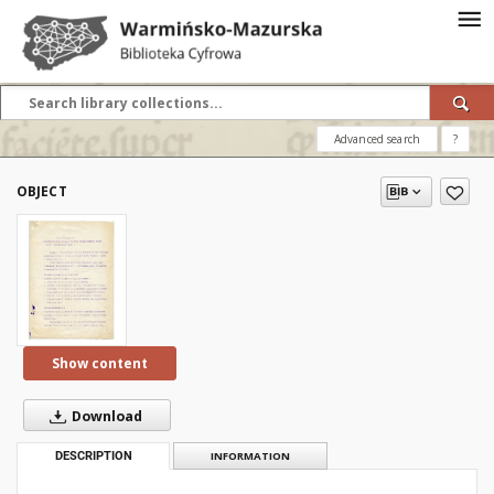
Advanced search
?
OBJECT
Show content
Download
DESCRIPTION
INFORMATION