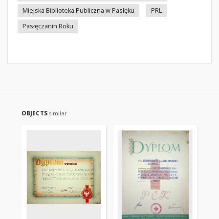
Miejska Biblioteka Publiczna w Pasłęku
PRL
Pasłęczanin Roku
OBJECTS
similar