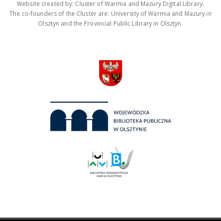
Website created by: Cluster of Warmia and Mazury Digital Library.
The co-founders of the Cluster are: University of Warmia and Mazury in
Olsztyn and the Provincial Public Library in Olsztyn.