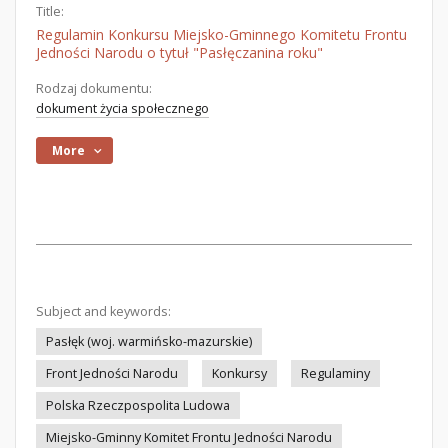
Title:
Regulamin Konkursu Miejsko-Gminnego Komitetu Frontu
Jedności Narodu o tytuł "Pasłęczanina roku"
Rodzaj dokumentu:
dokument życia społecznego
More
Subject and keywords:
Pasłęk (woj. warmińsko-mazurskie)
Front Jedności Narodu
Konkursy
Regulaminy
Polska Rzeczpospolita Ludowa
Miejsko-Gminny Komitet Frontu Jedności Narodu