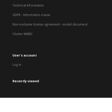
Technical Information
GDPR - Information clause
Non-exclusive license agreement - model document
Cluster WMBC
User's account
Log in
Recently viewed