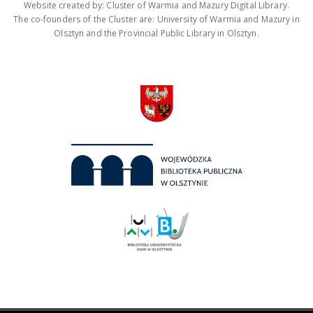
Website created by: Cluster of Warmia and Mazury Digital Library.
The co-founders of the Cluster are: University of Warmia and Mazury in
Olsztyn and the Provincial Public Library in Olsztyn.