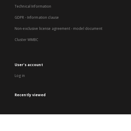
Technical Information
GDPR - Information clause
Non-exclusive license agreement - model document
Cluster WMBC
User's account
Log in
Recently viewed