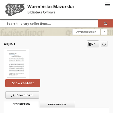
Advanced search
?
OBJECT
Show content
Download
DESCRIPTION
INFORMATION