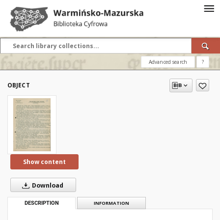
Advanced search
?
OBJECT
Show content
Download
DESCRIPTION
INFORMATION