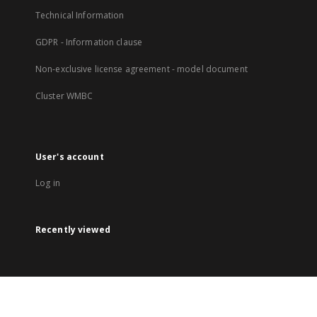
Technical Information
GDPR - Information clause
Non-exclusive license agreement - model document
Cluster WMBC
User's account
Log in
Recently viewed