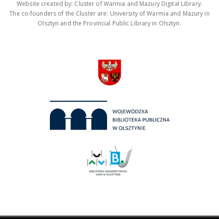
Website created by: Cluster of Warmia and Mazury Digital Library.
The co-founders of the Cluster are: University of Warmia and Mazury in
Olsztyn and the Provincial Public Library in Olsztyn.