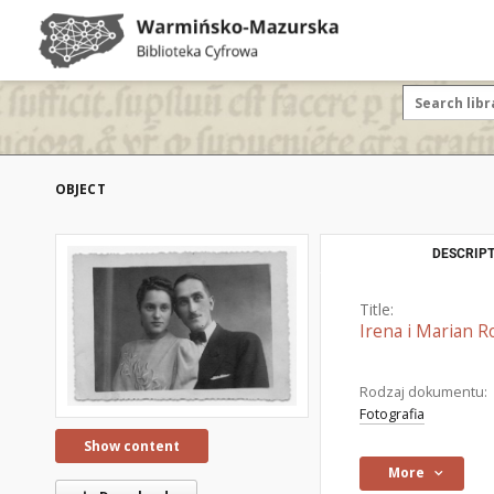
OBJECT
DESCRIPT
Title:
Irena i Marian 
Rodzaj dokumentu:
Fotografia
Show content
More