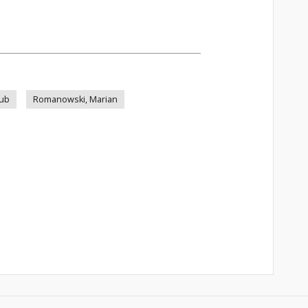
lub
Romanowski, Marian