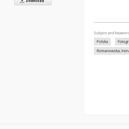
Download
Subject and keywor
Polska
Fotogr
Romanowska, Iren