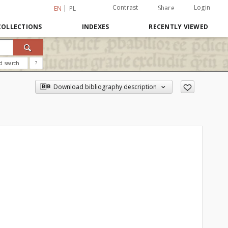
Contrast
Login
Share
EN
PL
COLLECTIONS
INDEXES
RECENTLY VIEWED
d search
?
Download bibliography description