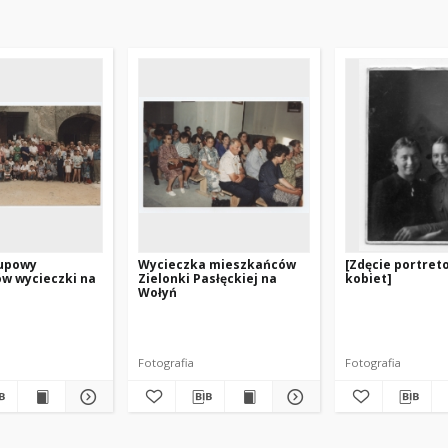
rupowy
Wycieczka mieszkańców
[Zdęcie portre
w wycieczki na
Zielonki Pasłęckiej na
kobiet]
Wołyń
Fotografia
Fotografia