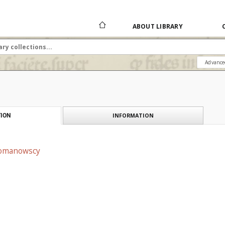
ABOUT LIBRARY
Advance
INFORMATION
ION
Romanowscy