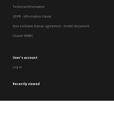
Technical Information
GDPR - Information clause
Non-exclusive license agreement - model document
Cluster WMBC
User's account
Log in
Recently viewed