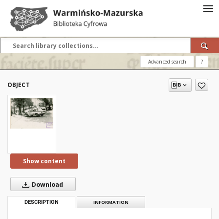
Advanced search
?
OBJECT
Show content
Download
DESCRIPTION
INFORMATION