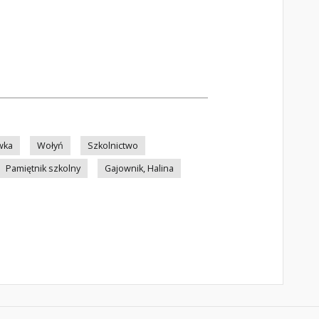
wka
Wołyń
Szkolnictwo
Pamiętnik szkolny
Gajownik, Halina