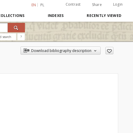
Contrast
Login
Share
EN
PL
COLLECTIONS
INDEXES
RECENTLY VIEWED
d search
?
Download bibliography description