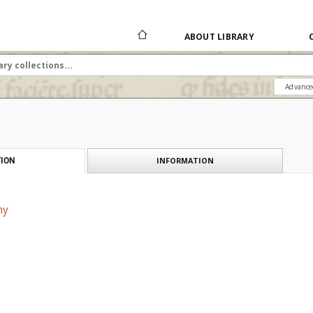
ABOUT LIBRARY
Advance
INFORMATION
ION
ny