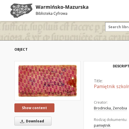
OBJECT
DESCRIPT
Title:
Pamiętnik szkol
Creator:
Show content
Brodnicka, Zenobia
Rodzaj dokumentu:
Download
pamiętnik