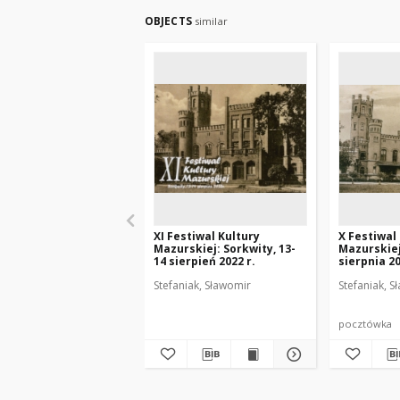
OBJECTS
similar
XI Festiwal Kultury
X Festiwal
Mazurskiej: Sorkwity, 13-
Mazurskiej
14 sierpień 2022 r.
sierpnia 20
Stefaniak, Sławomir
Stefaniak, S
pocztówka