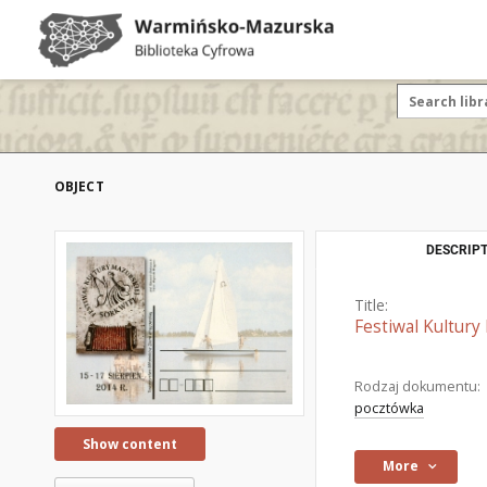
OBJECT
DESCRIPT
Title:
Festiwal Kultury 
Rodzaj dokumentu:
pocztówka
Show content
More