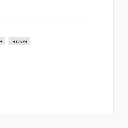
y)
Festiwale