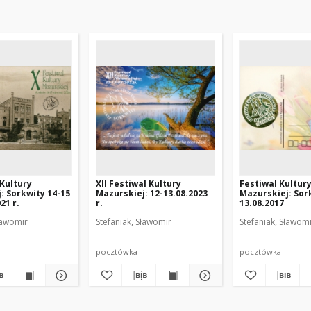
 Kultury
XII Festiwal Kultury
Festiwal Kultur
: Sorkwity 14-15
Mazurskiej: 12-13.08.2023
Mazurskiej: Sor
21 r.
r.
13.08.2017
ławomir
Stefaniak, Sławomir
Stefaniak, Sławom
pocztówka
pocztówka