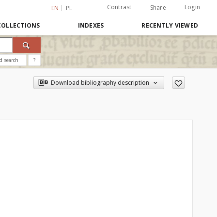
Contrast
Login
Share
EN
PL
COLLECTIONS
INDEXES
RECENTLY VIEWED
d search
?
Download bibliography description