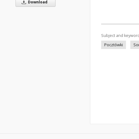
Download
Subject and keywor
Pocztówki
So