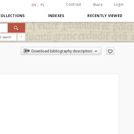
Contrast
Login
Share
EN
PL
COLLECTIONS
INDEXES
RECENTLY VIEWED
d search
?
Download bibliography description