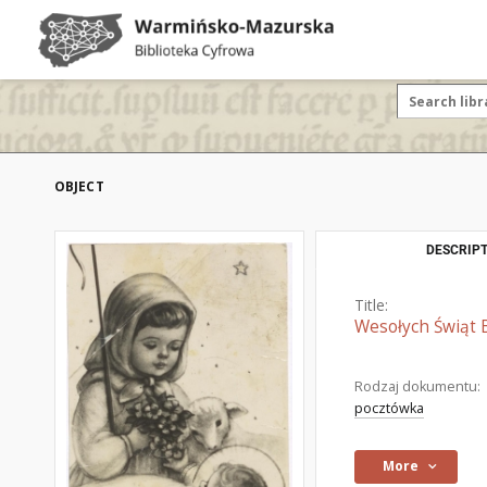
OBJECT
DESCRIPT
Title:
Wesołych Świąt 
Rodzaj dokumentu:
pocztówka
More