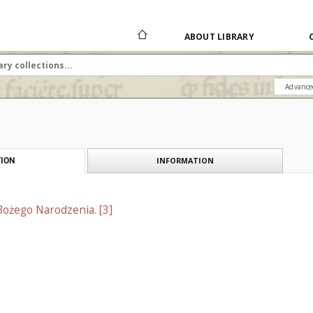
ABOUT LIBRARY
Advance
INFORMATION
ION
Bożego Narodzenia. [3]