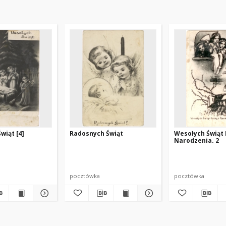
wiąt [4]
Radosnych Świąt
Wesołych Świąt
Narodzenia. 2
pocztówka
pocztówka