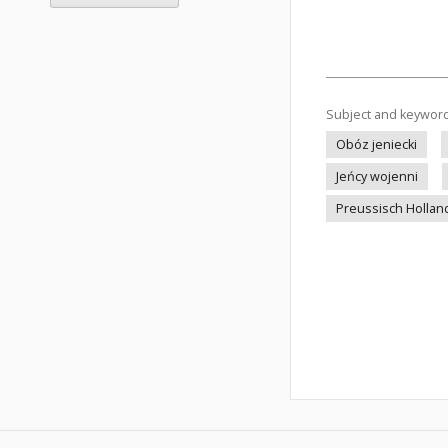
Subject and keywor
Obóz jeniecki
Jeńcy wojenni
Preussisch Hollan