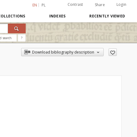
Contrast
Login
Share
EN
PL
COLLECTIONS
INDEXES
RECENTLY VIEWED
d search
?
Download bibliography description