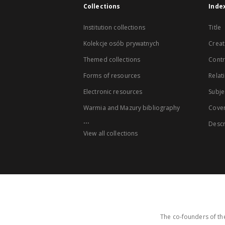
Collections
Inde
Institution collections
Title
Kolekcje osób prywatnych
Creat
Themed collections
Contr
Forms of resources
Relat
Electronic resources
Subje
Warmia and Mazury bibliography
Cove
...
Descr
View all collections
The co-founders of the