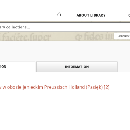
ABOUT LIBRARY
Advance
INFORMATION
ION
y w obozie jenieckim Preussisch Holland (Pasłęk) [2]