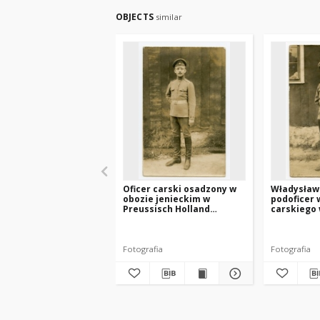
OBJECTS
similar
Oficer carski osadzony w
Władysław 
obozie jenieckim w
podoficer 
Preussisch Holland
carskiego 
(Pasłęk)
Preussisch
(Pasłęk)
Fotografia
Fotografia