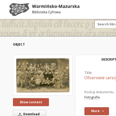
OBJECT
DESCRIPT
Title:
Oficerowie carsc
Rodzaj dokumentu:
Fotografia
Show content
More
Download