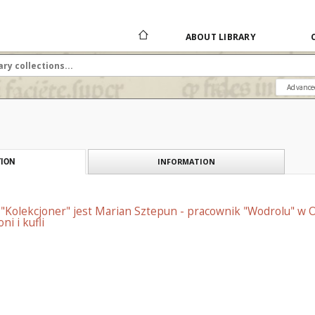
ABOUT LIBRARY
Advance
INFORMATION
ION
Kolekcjoner" jest Marian Sztepun - pracownik "Wodrolu" w Ols
ni i kufli