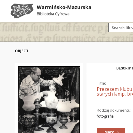
OBJECT
DESCRIPT
Title:
Prezesem klubu "
starych lamp, bro
Rodzaj dokumentu:
fotografia
More