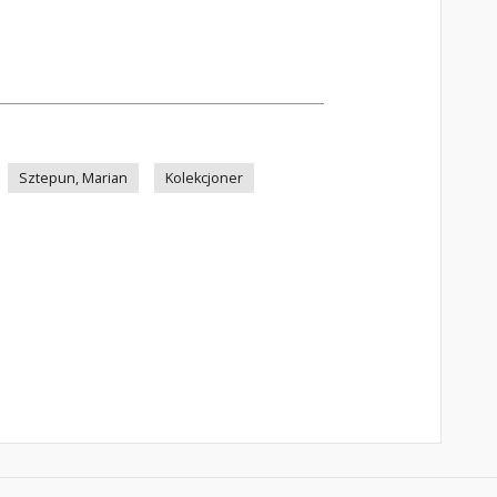
Sztepun, Marian
Kolekcjoner