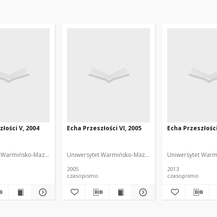
łości V, 2004
Echa Przeszłości VI, 2005
Echa Przeszłości
 Warmińsko-Mazurski
Uniwersytet Warmińsko-Mazurski
Uniwersytet Warm
2005
2013
czasopismo
czasopismo