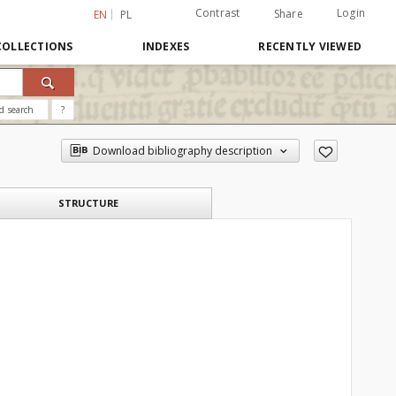
Contrast
Login
Share
EN
PL
COLLECTIONS
INDEXES
RECENTLY VIEWED
d search
?
Download bibliography description
STRUCTURE