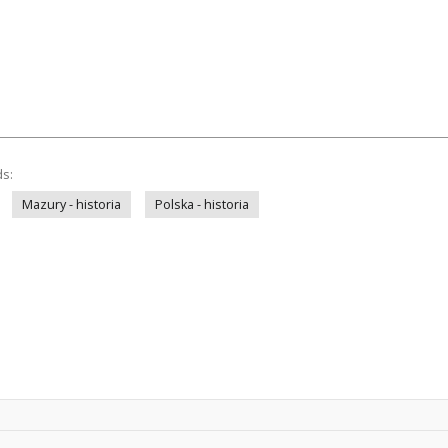
ds:
Mazury - historia
Polska - historia