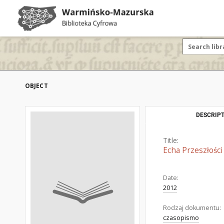
OBJECT
DESCRIPT
Title:
Echa Przeszłości 
Date:
2012
Rodzaj dokumentu:
czasopismo