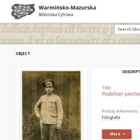
OBJECT
DESCRIPT
Title:
Podoficer piecho
Rodzaj dokumentu:
Fotografia
More