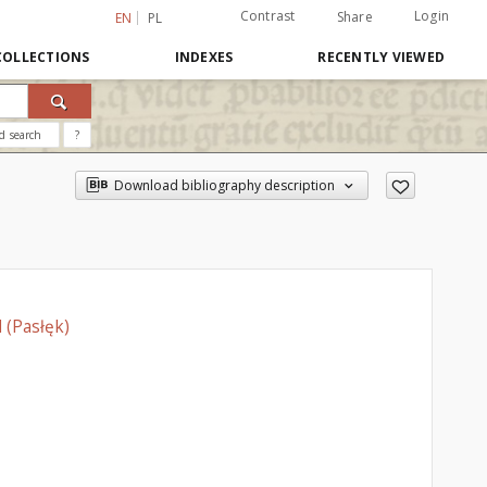
Contrast
Login
Share
EN
PL
COLLECTIONS
INDEXES
RECENTLY VIEWED
d search
?
Download bibliography description
 (Pasłęk)