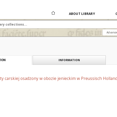
ABOUT LIBRARY
Advance
INFORMATION
ION
ty carskiej osadzony w obozie jenieckim w Preussisch Holland