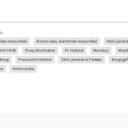
ds:
ińsko-mazurskie)
Krosno (woj. warmińsko-mazurskie)
Obóz jenieck
914-1918)
Prusy Wschodnie
Pr. Holland
Mundury
Wojs
krieg
Preussisch Holland
Obóz jeniecki w Pasłęku
Kriegsge
ka
Armia carska