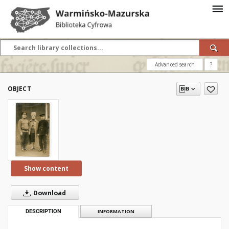
Advanced search
?
OBJECT
Show content
Download
DESCRIPTION
INFORMATION