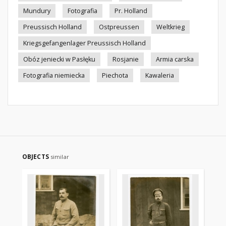
Mundury
Fotografia
Pr. Holland
Preussisch Holland
Ostpreussen
Weltkrieg
Kriegsgefangenlager Preussisch Holland
Obóz jeniecki w Pasłęku
Rosjanie
Armia carska
Fotografia niemiecka
Piechota
Kawaleria
OBJECTS
similar