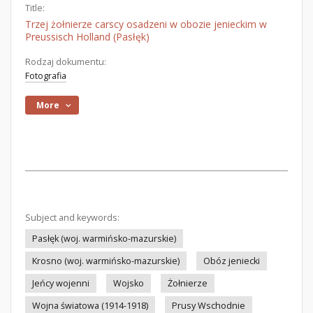
Title:
Trzej żołnierze carscy osadzeni w obozie jenieckim w
Preussisch Holland (Pasłęk)
Rodzaj dokumentu:
Fotografia
More
Subject and keywords:
Pasłęk (woj. warmińsko-mazurskie)
Krosno (woj. warmińsko-mazurskie)
Obóz jeniecki
Jeńcy wojenni
Wojsko
Żołnierze
Wojna światowa (1914-1918)
Prusy Wschodnie