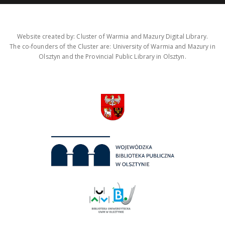
Website created by: Cluster of Warmia and Mazury Digital Library.
The co-founders of the Cluster are: University of Warmia and Mazury in
Olsztyn and the Provincial Public Library in Olsztyn.