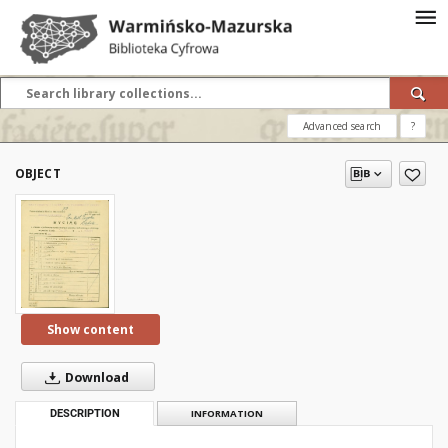
Advanced search
?
OBJECT
Show content
Download
DESCRIPTION
INFORMATION