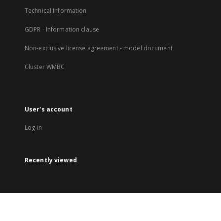
Technical Information
GDPR - Information clause
Non-exclusive license agreement - model document
Cluster WMBC
User's account
Log in
Recently viewed