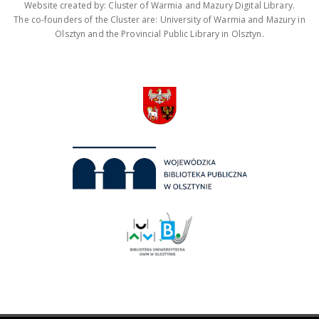
Website created by: Cluster of Warmia and Mazury Digital Library.
The co-founders of the Cluster are: University of Warmia and Mazury in
Olsztyn and the Provincial Public Library in Olsztyn.