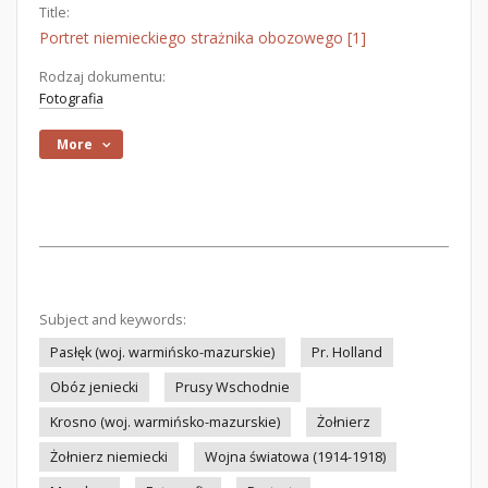
Title:
Portret niemieckiego strażnika obozowego [1]
Rodzaj dokumentu:
Fotografia
More
Subject and keywords:
Pasłęk (woj. warmińsko-mazurskie)
Pr. Holland
Obóz jeniecki
Prusy Wschodnie
Krosno (woj. warmińsko-mazurskie)
Żołnierz
Żołnierz niemiecki
Wojna światowa (1914-1918)