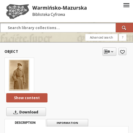
Advanced search
?
OBJECT
Show content
Download
DESCRIPTION
INFORMATION