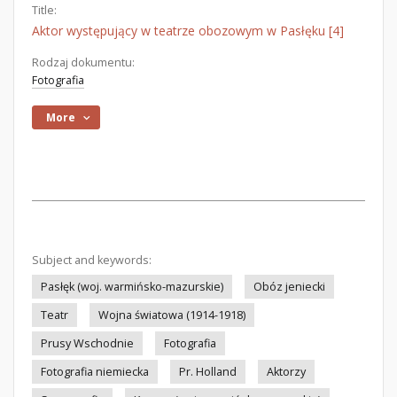
Title:
Aktor występujący w teatrze obozowym w Pasłęku [4]
Rodzaj dokumentu:
Fotografia
More
Subject and keywords:
Pasłęk (woj. warmińsko-mazurskie)
Obóz jeniecki
Teatr
Wojna światowa (1914-1918)
Prusy Wschodnie
Fotografia
Fotografia niemiecka
Pr. Holland
Aktorzy