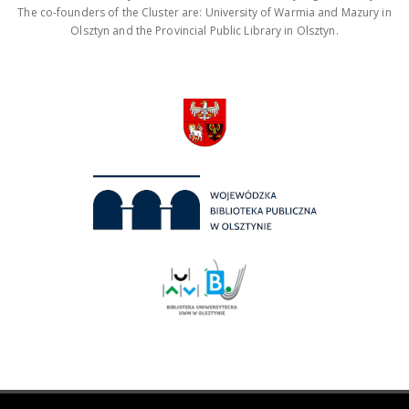
The co-founders of the Cluster are: University of Warmia and Mazury in
Olsztyn and the Provincial Public Library in Olsztyn.