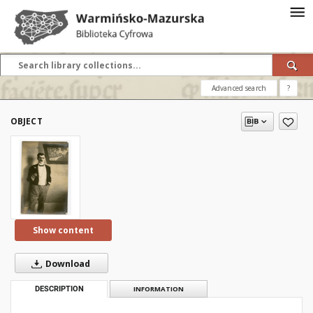
Advanced search
?
OBJECT
Show content
Download
DESCRIPTION
INFORMATION