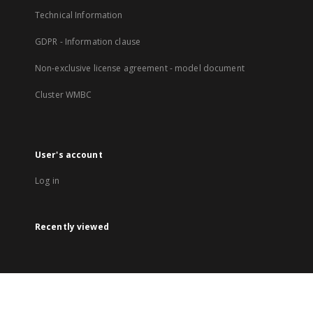
Technical Information
GDPR - Information clause
Non-exclusive license agreement - model document
Cluster WMBC
User's account
Log in
Recently viewed