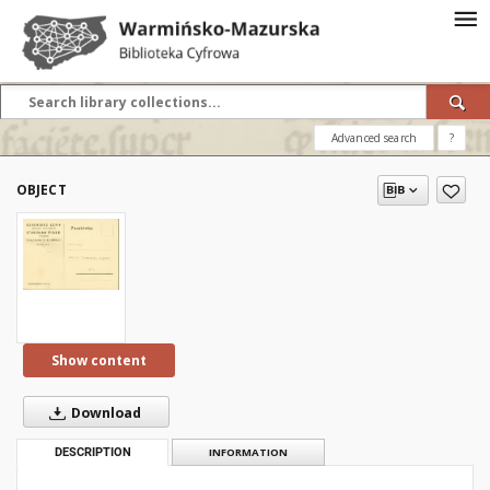
Advanced search
?
OBJECT
Show content
Download
DESCRIPTION
INFORMATION