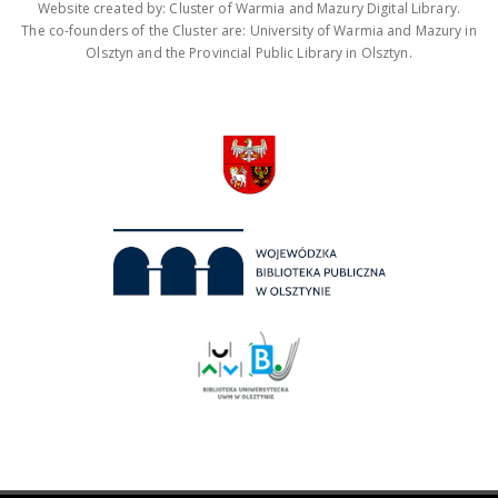
Website created by: Cluster of Warmia and Mazury Digital Library.
The co-founders of the Cluster are: University of Warmia and Mazury in
Olsztyn and the Provincial Public Library in Olsztyn.