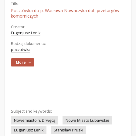
Title:
Pocztówka do p. Wacława Nowaczyka dot. przetargów
komorniczych
Creator:
Eugenjusz Lenik
Rodzaj dokumentu:
pocztówka
More
Subject and keywords:
Nowemiasto n. Drwęcą
Nowe Miasto Lubawskie
Eugenjusz Lenik
Stanisław Pruski