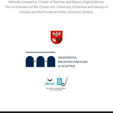
Website created by: Cluster of Warmia and Mazury Digital Library.
The co-founders of the Cluster are: University of Warmia and Mazury in
Olsztyn and the Provincial Public Library in Olsztyn.