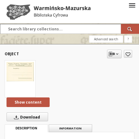
Advanced search
?
OBJECT
Show content
Download
DESCRIPTION
INFORMATION