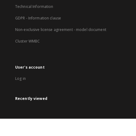
Technical Information
GDPR - Information clause
Non-exclusive license agreement - model document
Cluster WMBC
User's account
Log in
Recently viewed