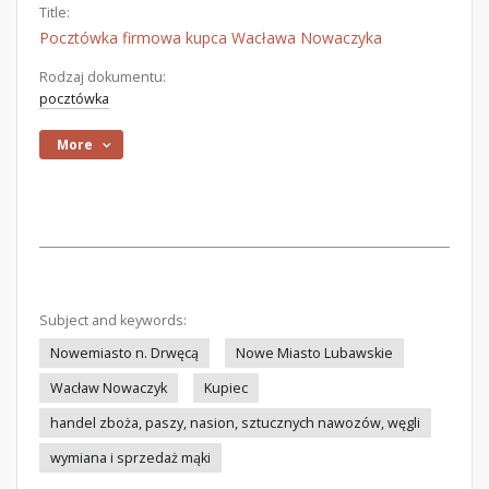
Title:
Pocztówka firmowa kupca Wacława Nowaczyka
Rodzaj dokumentu:
pocztówka
More
Subject and keywords:
Nowemiasto n. Drwęcą
Nowe Miasto Lubawskie
Wacław Nowaczyk
Kupiec
handel zboża, paszy, nasion, sztucznych nawozów, węgli
wymiana i sprzedaż mąki