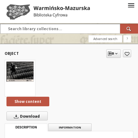
Advanced search
?
OBJECT
Show content
Download
DESCRIPTION
INFORMATION