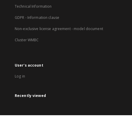
Technical Information
GDPR - Information clause
Non-exclusive license agreement - model document
Cluster WMBC
User's account
Log in
Recently viewed