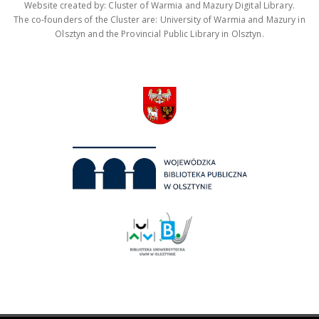
Website created by: Cluster of Warmia and Mazury Digital Library.
The co-founders of the Cluster are: University of Warmia and Mazury in
Olsztyn and the Provincial Public Library in Olsztyn.