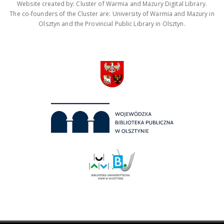
Website created by: Cluster of Warmia and Mazury Digital Library.
The co-founders of the Cluster are: University of Warmia and Mazury in
Olsztyn and the Provincial Public Library in Olsztyn.