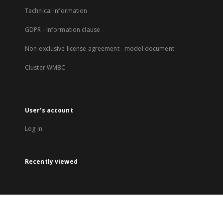
Technical Information
GDPR - Information clause
Non-exclusive license agreement - model document
Cluster WMBC
User's account
Log in
Recently viewed