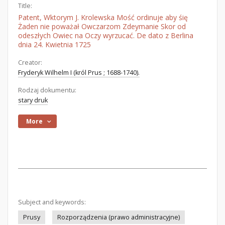
Title:
Patent, Wktorym J. Krolewska Mość ordinuje aby śię
Żaden nie poważał Owczarzom Zdeymanie Skor od
odeszłych Owiec na Oczy wyrzucać. De dato z Berlina
dnia 24. Kwietnia 1725
Creator:
Fryderyk Wilhelm I (król Prus ; 1688-1740).
Rodzaj dokumentu:
stary druk
More
Subject and keywords:
Prusy
Rozporządzenia (prawo administracyjne)