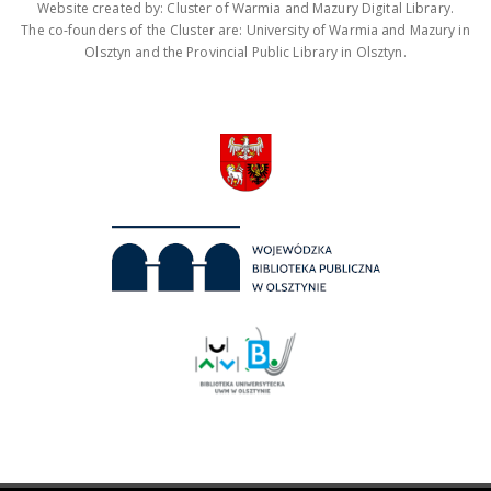
Website created by: Cluster of Warmia and Mazury Digital Library.
The co-founders of the Cluster are: University of Warmia and Mazury in
Olsztyn and the Provincial Public Library in Olsztyn.