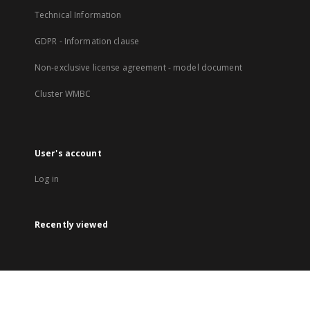
Technical Information
GDPR - Information clause
Non-exclusive license agreement - model document
Cluster WMBC
User's account
Log in
Recently viewed