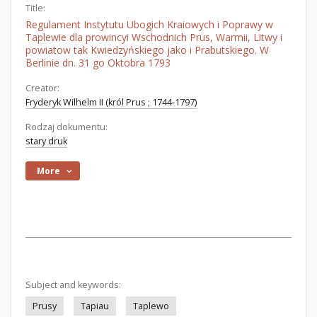
Title:
Regulament Instytutu Ubogich Kraiowych i Poprawy w
Taplewie dla prowincyi Wschodnich Prus, Warmii, Litwy i
powiatow tak Kwiedzyńskiego jako i Prabutskiego. W
Berlinie dn. 31 go Oktobra 1793
Creator:
Fryderyk Wilhelm II (król Prus ; 1744-1797)
Rodzaj dokumentu:
stary druk
More
Subject and keywords:
Prusy
Tapiau
Taplewo