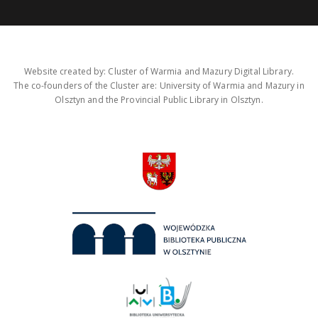
Website created by: Cluster of Warmia and Mazury Digital Library.
The co-founders of the Cluster are: University of Warmia and Mazury in
Olsztyn and the Provincial Public Library in Olsztyn.