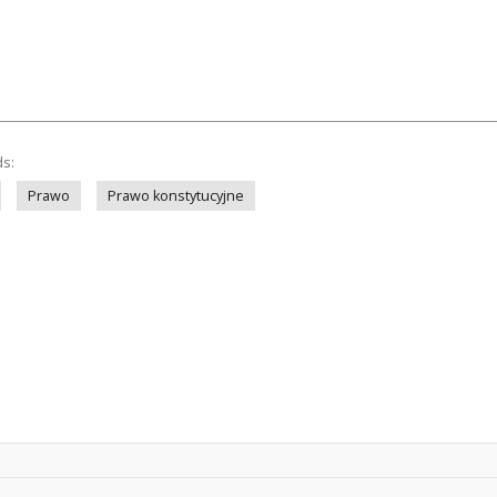
ds:
Prawo
Prawo konstytucyjne