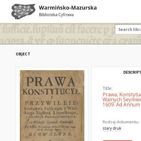
OBJECT
DESCRIPT
Title:
Prawa, Konstytuc
Walnych Seymiec
1609. Ad Annum 
Rodzaj dokumentu:
stary druk