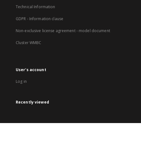
Technical Information
GDPR - Information clause
Non-exclusive license agreement - model document
Cluster WMBC
User's account
Log in
Recently viewed