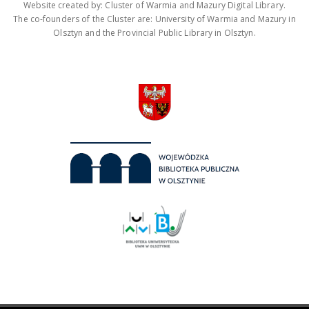
Website created by: Cluster of Warmia and Mazury Digital Library.
The co-founders of the Cluster are: University of Warmia and Mazury in
Olsztyn and the Provincial Public Library in Olsztyn.