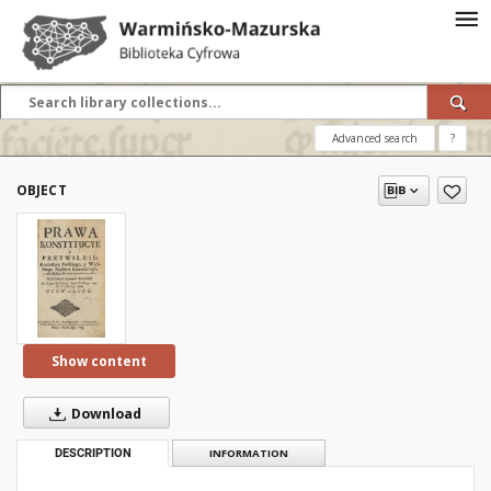
Advanced search
?
OBJECT
Show content
Download
DESCRIPTION
INFORMATION