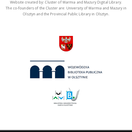
Website created by: Cluster of Warmia and Mazury Digital Library.
The co-founders of the Cluster are: University of Warmia and Mazury in
Olsztyn and the Provincial Public Library in Olsztyn.