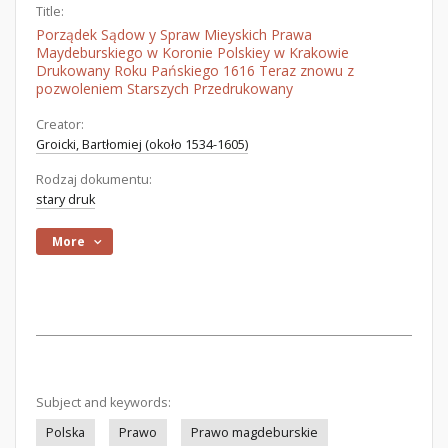
Title:
Porządek Sądow y Spraw Mieyskich Prawa
Maydeburskiego w Koronie Polskiey w Krakowie
Drukowany Roku Pańskiego 1616 Teraz znowu z
pozwoleniem Starszych Przedrukowany
Creator:
Groicki, Bartłomiej (około 1534-1605)
Rodzaj dokumentu:
stary druk
More
Subject and keywords:
Polska
Prawo
Prawo magdeburskie