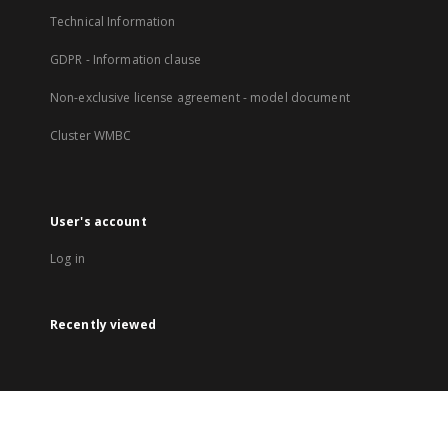
Technical Information
GDPR - Information clause
Non-exclusive license agreement - model document
Cluster WMBC
User's account
Log in
Recently viewed