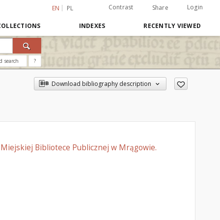
Contrast
Login
Share
EN
PL
COLLECTIONS
INDEXES
RECENTLY VIEWED
d search
?
Download bibliography description
 Miejskiej Bibliotece Publicznej w Mrągowie.