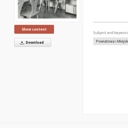
Show content
Subject and keywor
Powiatowa i Miejsk
Download