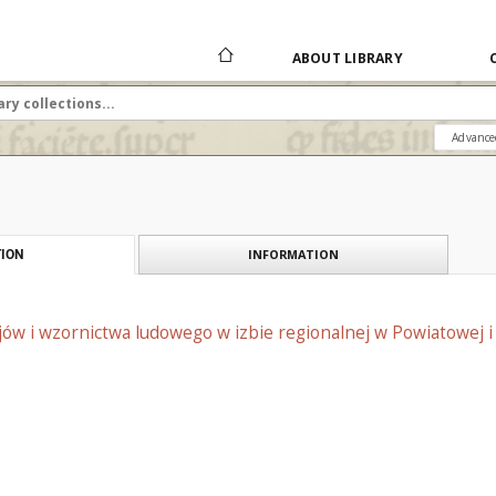
ABOUT LIBRARY
Advance
INFORMATION
ION
jów i wzornictwa ludowego w izbie regionalnej w Powiatowej i