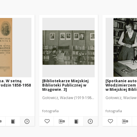
ka. W setną
[Bibliotekarze Miejskiej
[Spotkanie auto
rodzin 1858-1958
Biblioteki Publicznej w
Włodzimierzem
Mrągowie. 3]
w Miejskiej Bibl
Publicznej w Mr
Gołowicz, Wacław (1919-1983). Fot.
Gołowicz, Wacław 
fotografia
fotografia