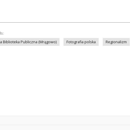
ds:
a Biblioteka Publiczna (Mrągowo)
Fotografia polska
Regionalizm