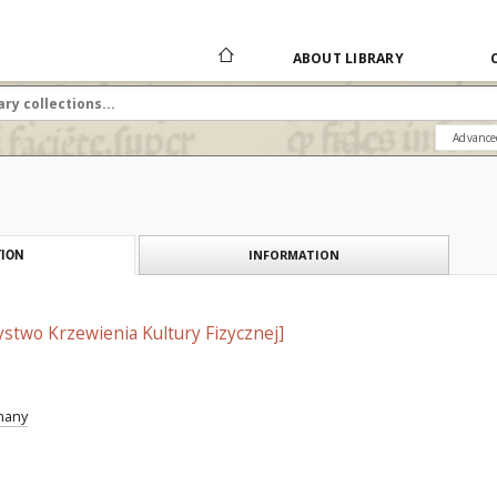
ABOUT LIBRARY
Advance
INFORMATION
ION
stwo Krzewienia Kultury Fizycznej]
znany