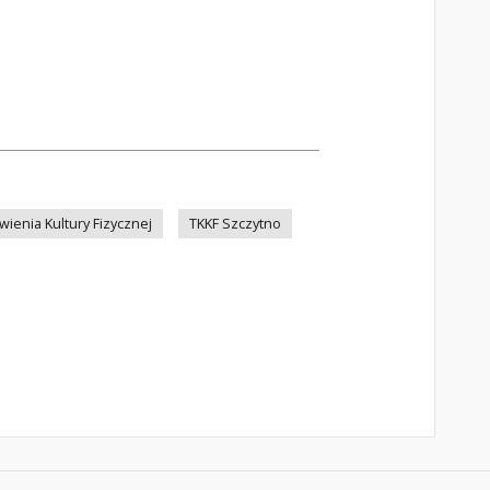
ienia Kultury Fizycznej
TKKF Szczytno