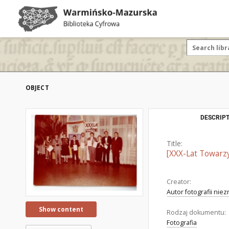
OBJECT
DESCRIPT
Title:
[XXX-Lat Towarzy
Creator:
Autor fotografii nie
Show content
Rodzaj dokumentu:
Fotografia