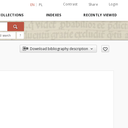
Contrast
Login
Share
EN
PL
COLLECTIONS
INDEXES
RECENTLY VIEWED
d search
?
Download bibliography description