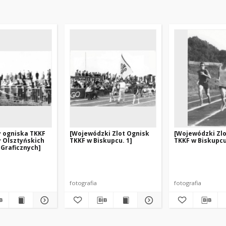
y ogniska TKKF
[Wojewódzki Zlot Ognisk
[Wojewódzki Zl
y Olsztyńskich
TKKF w Biskupcu. 1]
TKKF w Biskupcu
Graficznych]
fotografia
fotografia