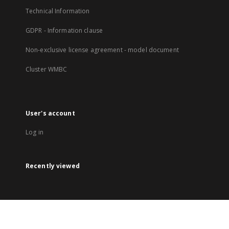
Technical Information
GDPR - Information clause
Non-exclusive license agreement - model document
Cluster WMBC
User's account
Log in
Recently viewed