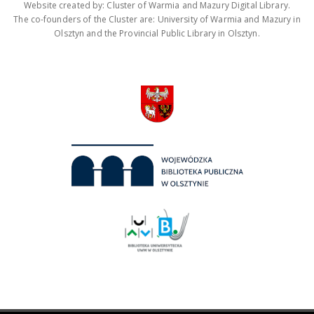
Website created by: Cluster of Warmia and Mazury Digital Library.
The co-founders of the Cluster are: University of Warmia and Mazury in
Olsztyn and the Provincial Public Library in Olsztyn.