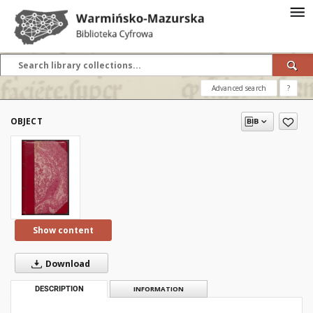
Advanced search
?
OBJECT
Show content
Download
DESCRIPTION
INFORMATION