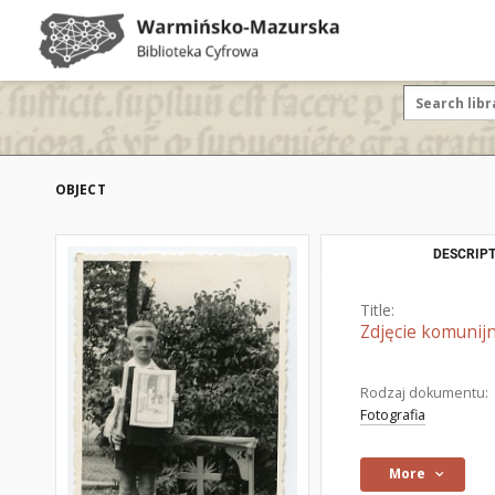
OBJECT
DESCRIPT
Title:
Zdjęcie komunijn
Rodzaj dokumentu:
Fotografia
More