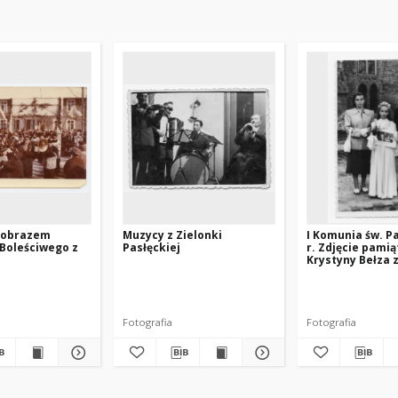
z obrazem
Muzycy z Zielonki
I Komunia św. Pa
Boleściwego z
Pasłęckiej
r. Zdjęcie pami
Krystyny Bełza 
Fotografia
Fotografia