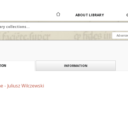
ABOUT LIBRARY
Advance
INFORMATION
ION
e - Juliusz Wilczewski