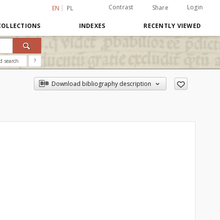
Contrast
Login
Share
EN
PL
COLLECTIONS
INDEXES
RECENTLY VIEWED
d search
?
Download bibliography description