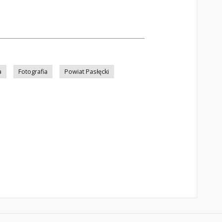
a
Fotografia
Powiat Pasłęcki