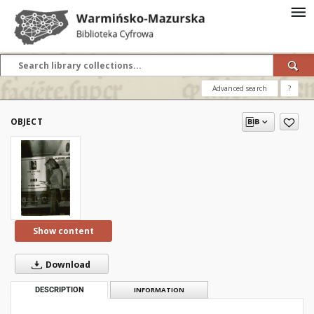
Advanced search
?
OBJECT
Show content
Download
DESCRIPTION
INFORMATION