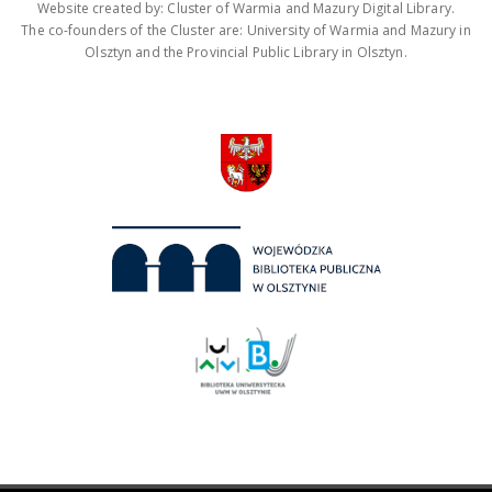
Website created by: Cluster of Warmia and Mazury Digital Library.
The co-founders of the Cluster are: University of Warmia and Mazury in
Olsztyn and the Provincial Public Library in Olsztyn.