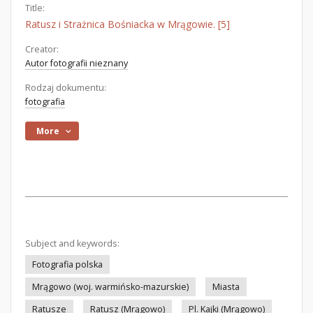
Title:
Ratusz i Strażnica Bośniacka w Mrągowie. [5]
Creator:
Autor fotografii nieznany
Rodzaj dokumentu:
fotografia
More
Subject and keywords:
Fotografia polska
Mrągowo (woj. warmińsko-mazurskie)
Miasta
Ratusze
Ratusz (Mrągowo)
Pl. Kajki (Mrągowo)