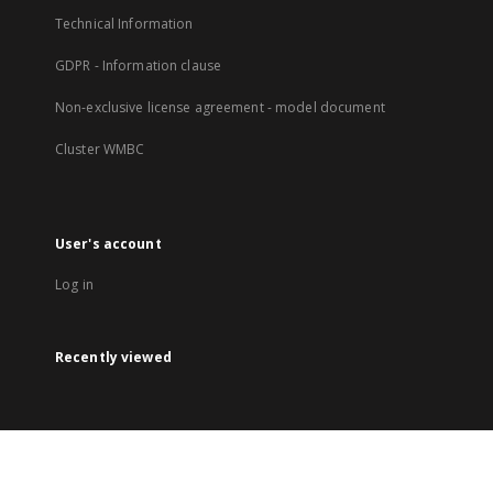
Technical Information
GDPR - Information clause
Non-exclusive license agreement - model document
Cluster WMBC
User's account
Log in
Recently viewed