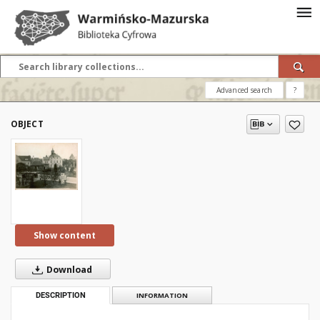
Advanced search
?
OBJECT
Show content
Download
DESCRIPTION
INFORMATION