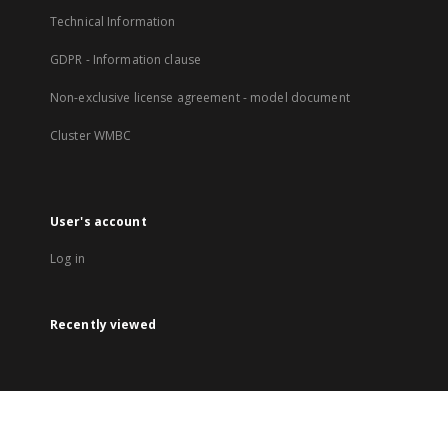
Technical Information
GDPR - Information clause
Non-exclusive license agreement - model document
Cluster WMBC
User's account
Log in
Recently viewed