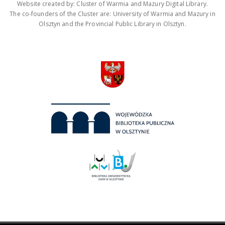
Website created by: Cluster of Warmia and Mazury Digital Library.
The co-founders of the Cluster are: University of Warmia and Mazury in
Olsztyn and the Provincial Public Library in Olsztyn.