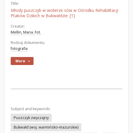
Title:
Młody puszczyk w wolierze sów w Ośrodku Rehabilitacji
Ptaków Dzikich w Bukwałdzie. [1]
Creator:
Mellin, Maria. Fot.
Rodzaj dokumentu:
fotografia
More
Subject and keywords:
Puszczyk zwyczajny
Bukwałd (woj. warmińsko-mazurskie)