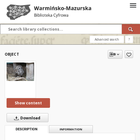
Advanced search
?
OBJECT
Show content
Download
DESCRIPTION
INFORMATION