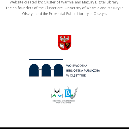
Website created by: Cluster of Warmia and Mazury Digital Library.
The co-founders of the Cluster are: University of Warmia and Mazury in
Olsztyn and the Provincial Public Library in Olsztyn.