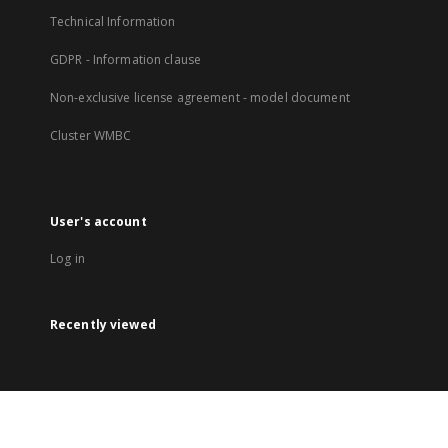
Technical Information
GDPR - Information clause
Non-exclusive license agreement - model document
Cluster WMBC
User's account
Log in
Recently viewed