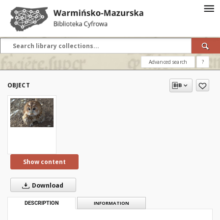
Advanced search
?
OBJECT
Show content
Download
DESCRIPTION
INFORMATION