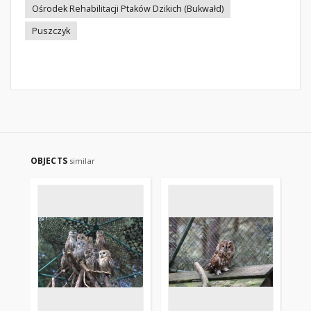
Ośrodek Rehabilitacji Ptaków Dzikich (Bukwałd)
Puszczyk
OBJECTS
similar