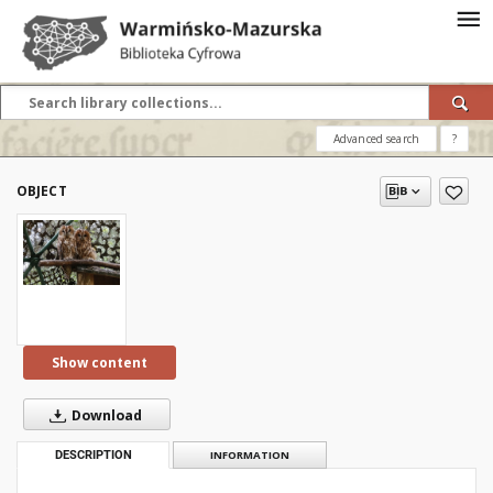
Advanced search
?
OBJECT
Show content
Download
DESCRIPTION
INFORMATION