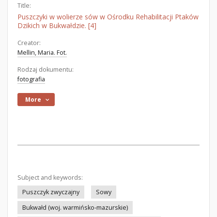
Title:
Puszczyki w wolierze sów w Ośrodku Rehabilitacji Ptaków
Dzikich w Bukwałdzie. [4]
Creator:
Mellin, Maria. Fot.
Rodzaj dokumentu:
fotografia
More
Subject and keywords:
Puszczyk zwyczajny
Sowy
Bukwałd (woj. warmińsko-mazurskie)