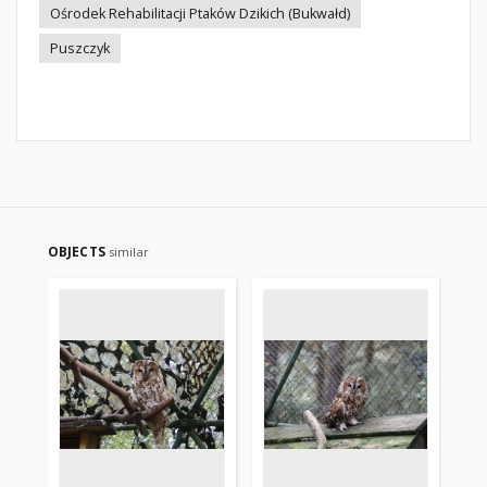
Ośrodek Rehabilitacji Ptaków Dzikich (Bukwałd)
Puszczyk
OBJECTS
similar