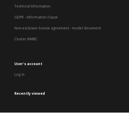
Technical Information
GDPR - Information clause
Non-exclusive license agreement - model document
Cluster WMBC
User's account
Log in
Recently viewed