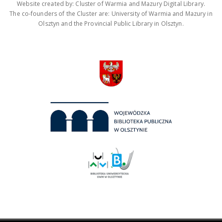
Website created by: Cluster of Warmia and Mazury Digital Library.
The co-founders of the Cluster are: University of Warmia and Mazury in
Olsztyn and the Provincial Public Library in Olsztyn.