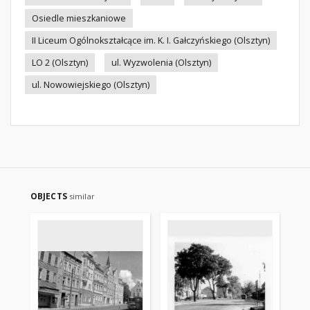
Osiedle mieszkaniowe
II Liceum Ogólnokształcące im. K. I. Gałczyńskiego (Olsztyn)
LO 2 (Olsztyn)
ul. Wyzwolenia (Olsztyn)
ul. Nowowiejskiego (Olsztyn)
OBJECTS
similar