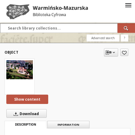
Advanced search
?
OBJECT
Show content
Download
DESCRIPTION
INFORMATION