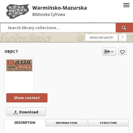
Advanced search
?
OBJECT
Show content
Download
DESCRIPTION
INFORMATION
STRUCTURE