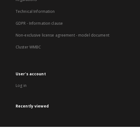
Technical Information
GDPR - Information clause
Non-exclusive license agreement - model document
Cluster WMBC
User's account
Log in
Recently viewed