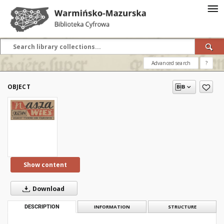
Advanced search
?
OBJECT
Show content
Download
DESCRIPTION
INFORMATION
STRUCTURE