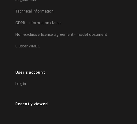
Technical Information
GDPR - Information clause
Non-exclusive license agreement - model document
Cluster WMBC
User's account
Log in
Recently viewed