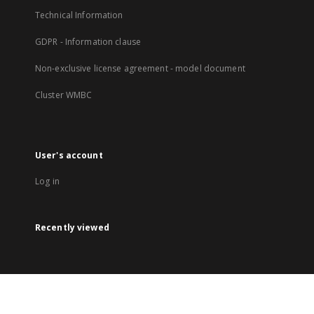
Technical Information
GDPR - Information clause
Non-exclusive license agreement - model document
Cluster WMBC
User's account
Log in
Recently viewed