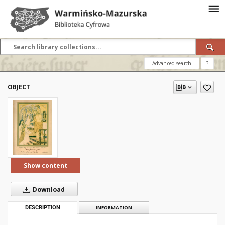
Advanced search
?
OBJECT
Show content
Download
DESCRIPTION
INFORMATION