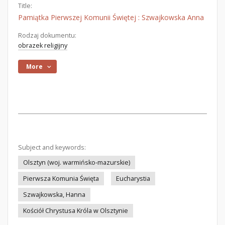
Title:
Pamiątka Pierwszej Komunii Świętej : Szwajkowska Anna
Rodzaj dokumentu:
obrazek religijny
More
Subject and keywords:
Olsztyn (woj. warmińsko-mazurskie)
Pierwsza Komunia Święta
Eucharystia
Szwajkowska, Hanna
Kościół Chrystusa Króla w Olsztynie