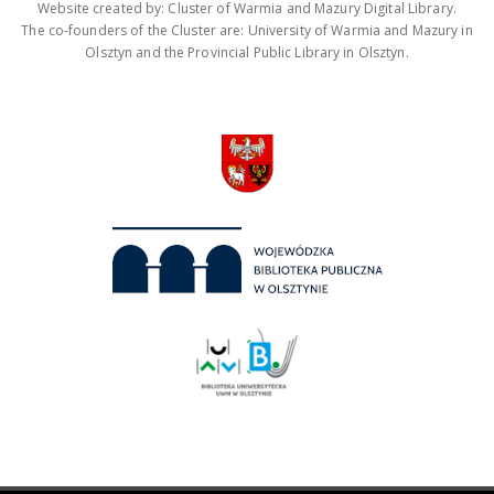
Website created by: Cluster of Warmia and Mazury Digital Library.
The co-founders of the Cluster are: University of Warmia and Mazury in
Olsztyn and the Provincial Public Library in Olsztyn.