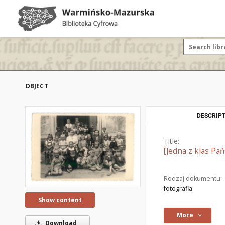
OBJECT
DESCRIPT
Title:
[Jedna z klas Pa
Rodzaj dokumentu:
fotografia
Show content
More
Download