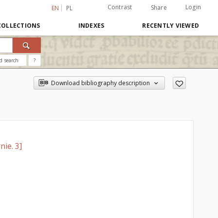
Contrast
Login
Share
EN
PL
COLLECTIONS
INDEXES
RECENTLY VIEWED
d search
?
Download bibliography description
ie. 3]