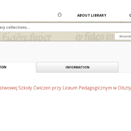
ABOUT LIBRARY
Advance
INFORMATION
ION
ństwowej Szkoły Ćwiczeń przy Liceum Pedagogicznym w Olsztyn