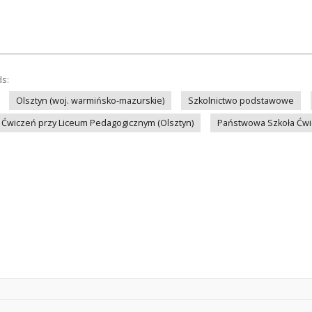
ds:
Olsztyn (woj. warmińsko-mazurskie)
Szkolnictwo podstawowe
Ćwiczeń przy Liceum Pedagogicznym (Olsztyn)
Państwowa Szkoła Ćwic