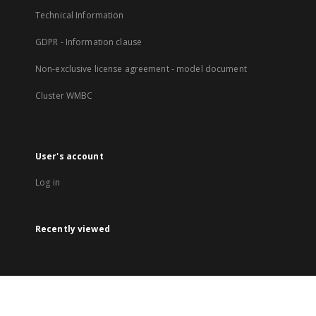
Technical Information
GDPR - Information clause
Non-exclusive license agreement - model document
Cluster WMBC
User's account
Log in
Recently viewed