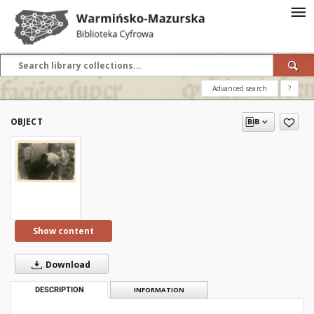
Advanced search
?
OBJECT
Show content
Download
DESCRIPTION
INFORMATION