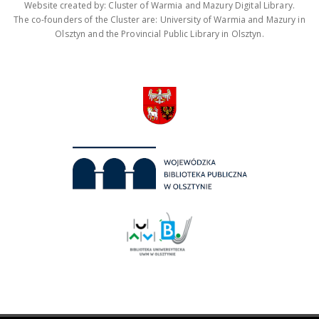
Website created by: Cluster of Warmia and Mazury Digital Library.
The co-founders of the Cluster are: University of Warmia and Mazury in
Olsztyn and the Provincial Public Library in Olsztyn.