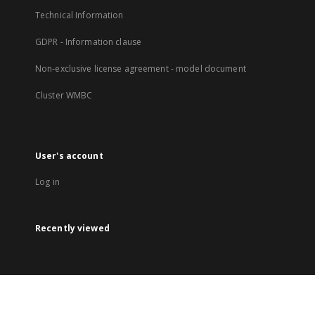
Technical Information
GDPR - Information clause
Non-exclusive license agreement - model document
Cluster WMBC
User's account
Log in
Recently viewed