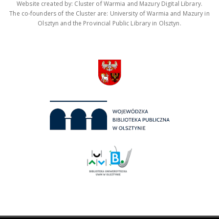
Website created by: Cluster of Warmia and Mazury Digital Library.
The co-founders of the Cluster are: University of Warmia and Mazury in
Olsztyn and the Provincial Public Library in Olsztyn.