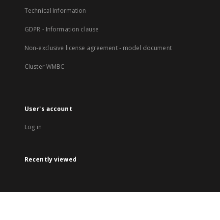
Technical Information
GDPR - Information clause
Non-exclusive license agreement - model document
Cluster WMBC
User's account
Log in
Recently viewed