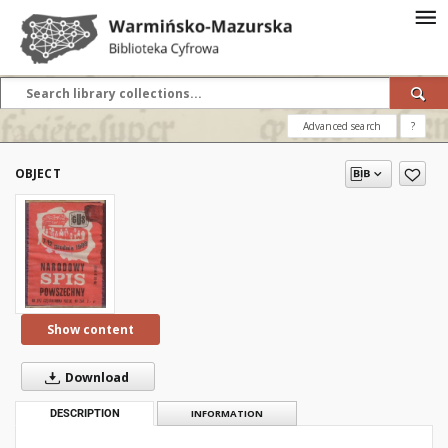
Advanced search
?
OBJECT
Show content
Download
DESCRIPTION
INFORMATION