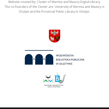
Website created by: Cluster of Warmia and Mazury Digital Library.
The co-founders of the Cluster are: University of Warmia and Mazury in
Olsztyn and the Provincial Public Library in Olsztyn.