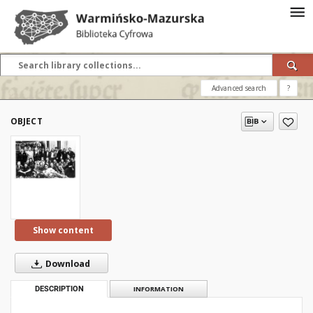
Advanced search
?
OBJECT
Show content
Download
DESCRIPTION
INFORMATION