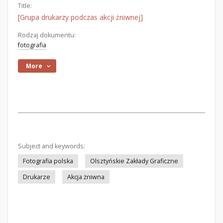
Title:
[Grupa drukarzy podczas akcji żniwnej]
Rodzaj dokumentu:
fotografia
More
Subject and keywords:
Fotografia polska
Olsztyńskie Zakłady Graficzne
Drukarze
Akcja żniwna