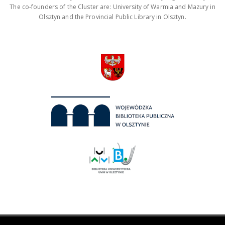
The co-founders of the Cluster are: University of Warmia and Mazury in
Olsztyn and the Provincial Public Library in Olsztyn.