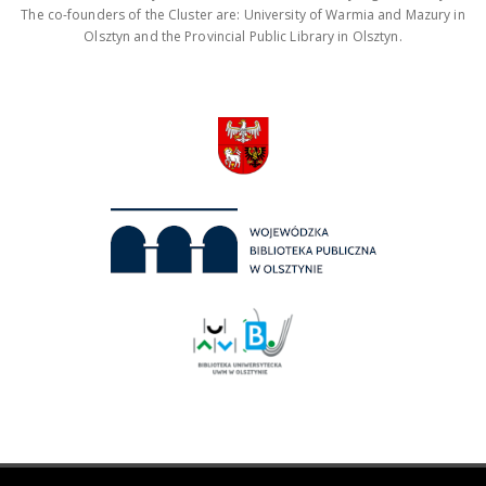
The co-founders of the Cluster are: University of Warmia and Mazury in
Olsztyn and the Provincial Public Library in Olsztyn.