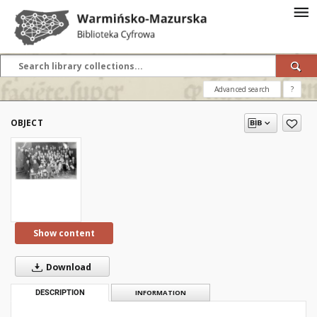
Advanced search
?
OBJECT
Show content
Download
DESCRIPTION
INFORMATION