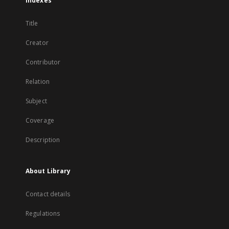
Indexes
Title
Creator
Contributor
Relation
Subject
Coverage
Description
About Library
Contact details
Regulations