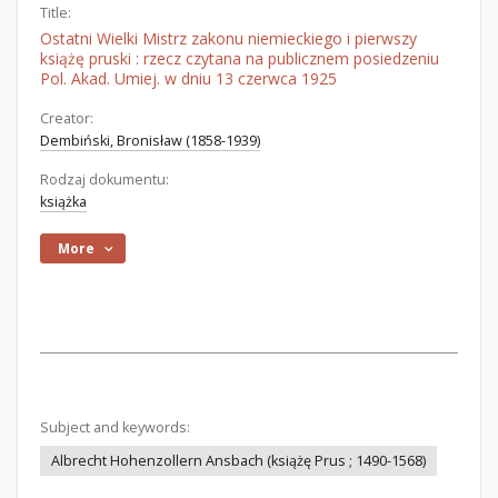
Title:
Ostatni Wielki Mistrz zakonu niemieckiego i pierwszy
książę pruski : rzecz czytana na publicznem posiedzeniu
Pol. Akad. Umiej. w dniu 13 czerwca 1925
Creator:
Dembiński, Bronisław (1858-1939)
Rodzaj dokumentu:
książka
More
Subject and keywords:
Albrecht Hohenzollern Ansbach (książę Prus ; 1490-1568)