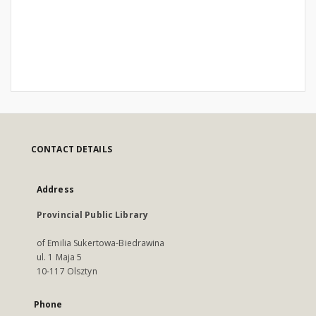
CONTACT DETAILS
Address
Provincial Public Library
of Emilia Sukertowa-Biedrawina
ul. 1 Maja 5
10-117 Olsztyn
Phone