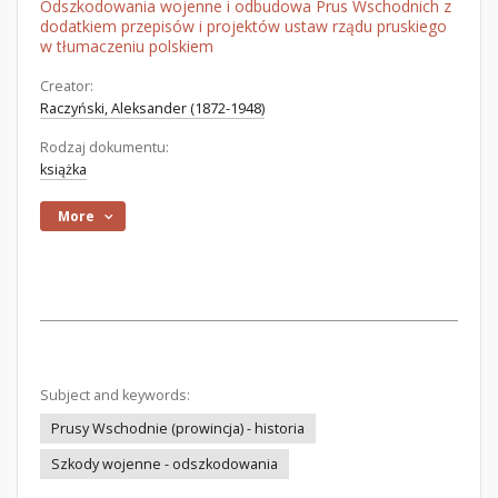
Odszkodowania wojenne i odbudowa Prus Wschodnich z
dodatkiem przepisów i projektów ustaw rządu pruskiego
w tłumaczeniu polskiem
Creator:
Raczyński, Aleksander (1872-1948)
Rodzaj dokumentu:
książka
More
Subject and keywords:
Prusy Wschodnie (prowincja) - historia
Szkody wojenne - odszkodowania