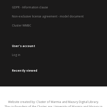
GDPR - Information clause
Non-exclusive license agreement - model document
Cluster WMBC
User's account
Log in
Recently viewed
Website created by: Cluster of Warmia and Mazury Digital Library.
The co-founders of the Cluster are: University of Warmia and Mazury in