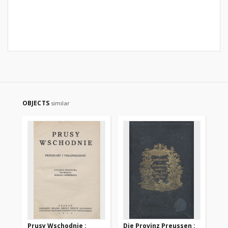
OBJECTS
similar
Prusy Wschodnie :
Die Provinz Preussen :
Os