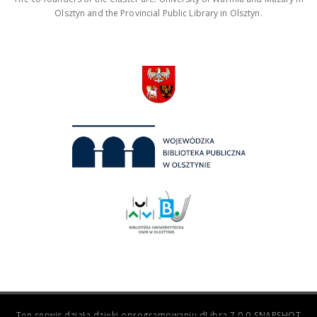
Olsztyn and the Provincial Public Library in Olsztyn.
Ten serwis działa dzięki oprogramowaniu
dLibra 7.0.0-SNAPSHOT