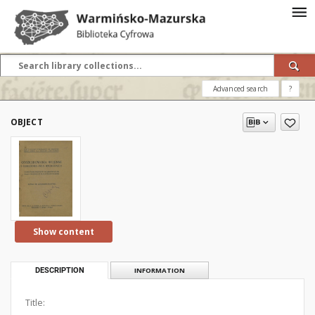
Advanced search
?
OBJECT
Show content
DESCRIPTION
INFORMATION
Title: