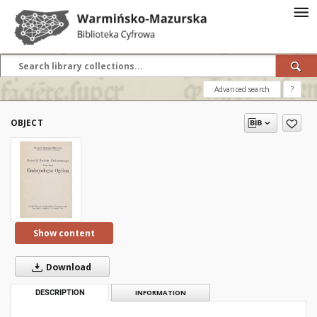
Advanced search
?
OBJECT
Show content
Download
DESCRIPTION
INFORMATION