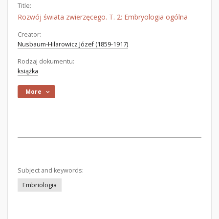
Title:
Rozwój świata zwierzęcego. T. 2: Embryologia ogólna
Creator:
Nusbaum-Hilarowicz Józef (1859-1917)
Rodzaj dokumentu:
książka
More
Subject and keywords:
Embriologia