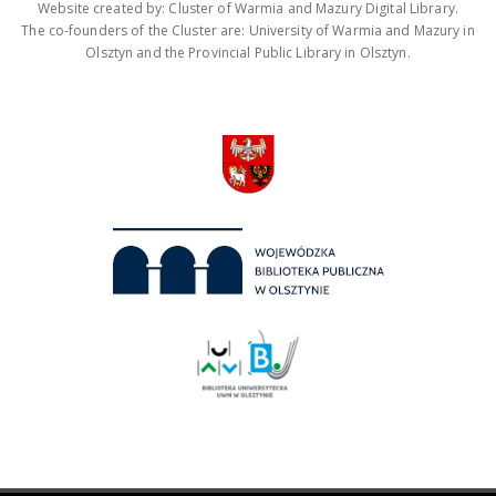
Website created by: Cluster of Warmia and Mazury Digital Library.
The co-founders of the Cluster are: University of Warmia and Mazury in
Olsztyn and the Provincial Public Library in Olsztyn.