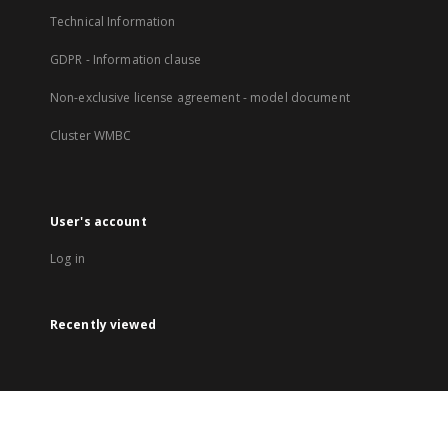
Technical Information
GDPR - Information clause
Non-exclusive license agreement - model document
Cluster WMBC
User's account
Log in
Recently viewed